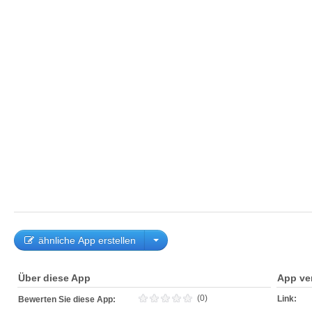
ähnliche App erstellen
Über diese App
App ve
(0)
Link:
Bewerten Sie diese App: