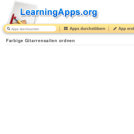
Apps durchstöbern
App erst
Farbige Gitarrensaiten ordnen