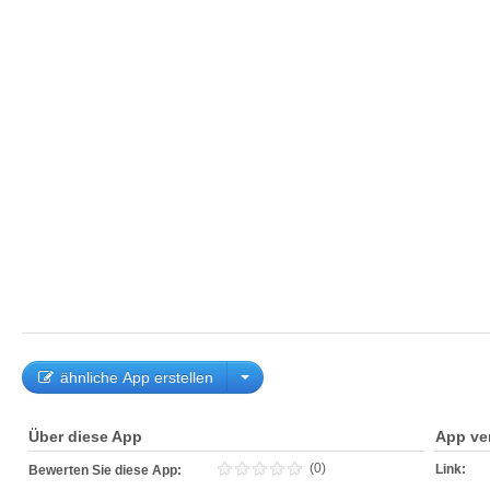
ähnliche App erstellen
Über diese App
App ve
(0)
Link:
Bewerten Sie diese App: