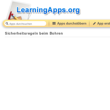
Apps durchstöbern
App erst
Sicherheitsregeln beim Bohren