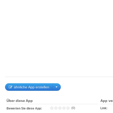
ähnliche App erstellen
Über diese App
App ve
(0)
Link:
Bewerten Sie diese App: