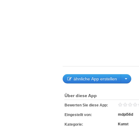
ähnliche App erstellen
Über diese App
Bewerten Sie diese App:
mdpi56d
Eingestellt von:
Kunst
Kategorie: