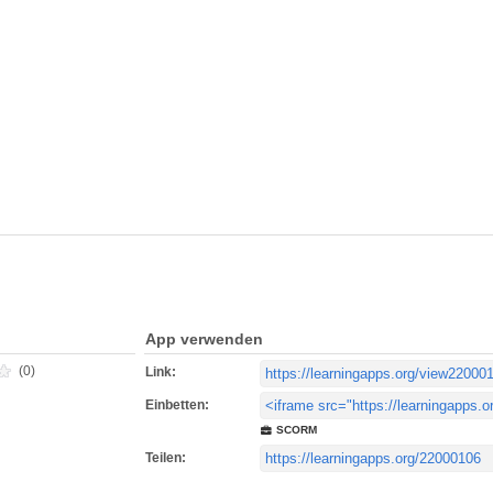
App verwenden
(0)
Link:
Einbetten:
SCORM
Teilen: