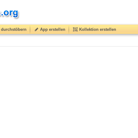
durchstöbern
App erstellen
Kollektion erstellen