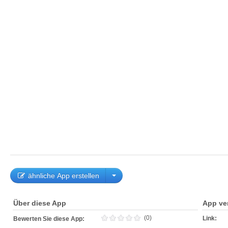
ähnliche App erstellen
Über diese App
App ve
(0)
Link:
Bewerten Sie diese App: