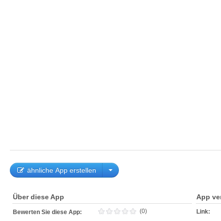
ähnliche App erstellen
Über diese App
App ve
(0)
Link:
Bewerten Sie diese App: