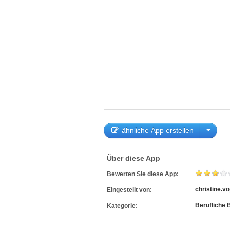
ähnliche App erstellen
Über diese App
Bewerten Sie diese App:
christine.vo
Eingestellt von:
Berufliche 
Kategorie: