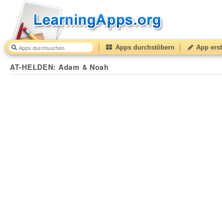
Apps durchstöbern
App erst
AT-HELDEN: Adam & Noah