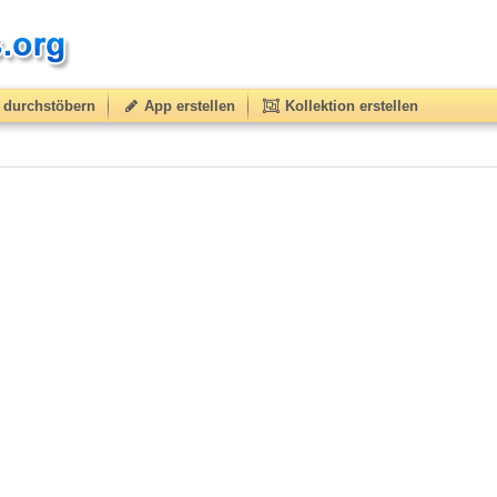
durchstöbern
App erstellen
Kollektion erstellen