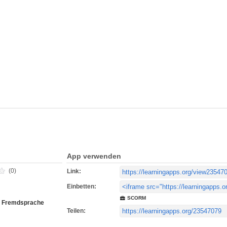
App verwenden
(0)
Link:
Einbetten:
SCORM
s Fremdsprache
Teilen: