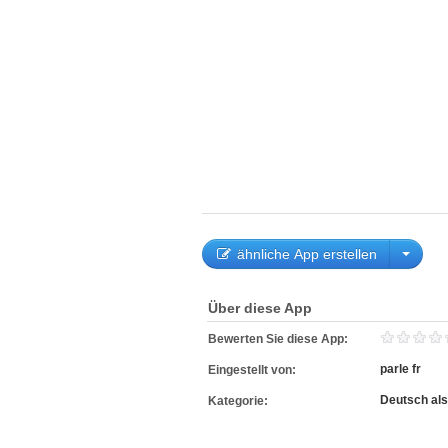
ähnliche App erstellen
Über diese App
Bewerten Sie diese App:
parle fr
Eingestellt von:
Deutsch al
Kategorie: