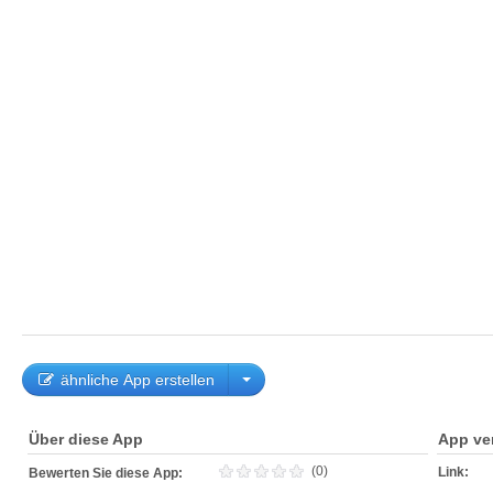
ähnliche App erstellen
Über diese App
App ve
(0)
Link:
Bewerten Sie diese App: