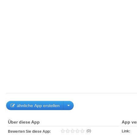
ähnliche App erstellen
Über diese App
App ve
(0)
Link:
Bewerten Sie diese App: