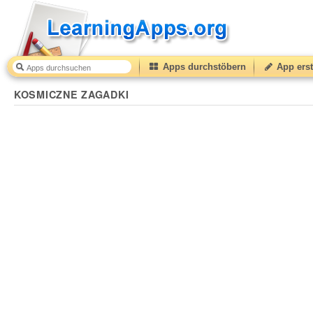
Apps durchstöbern
App erst
KOSMICZNE ZAGADKI