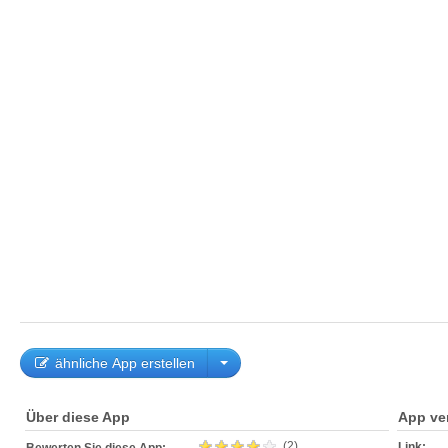
ähnliche App erstellen
Über diese App
App ve
(2)
Link: