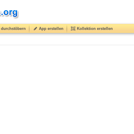
durchstöbern
App erstellen
Kollektion erstellen