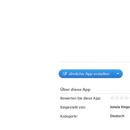
ähnliche App erstellen
Über diese App
Bewerten Sie diese App:
Ionela Heg
Eingestellt von:
Deutsch
Kategorie: