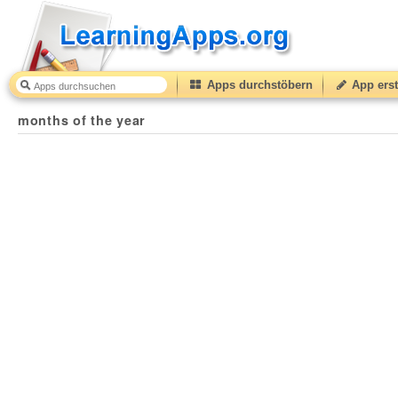
Apps durchstöbern
App erst
months of the year