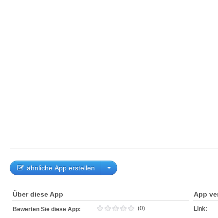
ähnliche App erstellen
Über diese App
App ve
(0)
Link:
Bewerten Sie diese App: