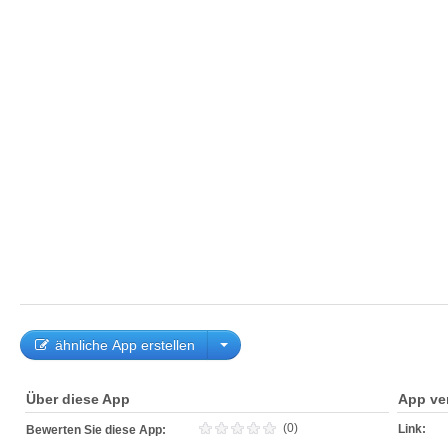
ähnliche App erstellen
Über diese App
App ve
(0)
Link:
Bewerten Sie diese App: