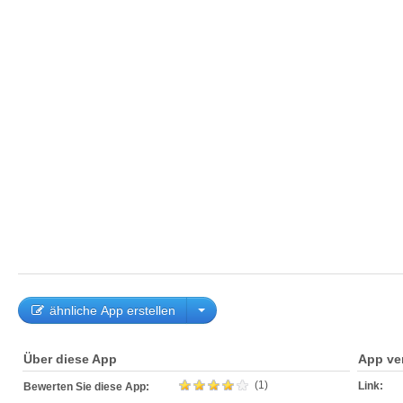
ähnliche App erstellen
Über diese App
App ve
(1)
Link:
Bewerten Sie diese App: