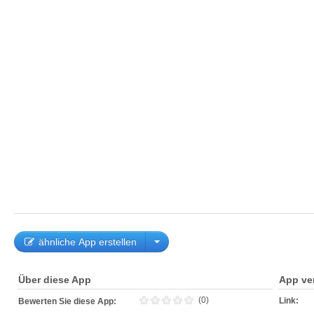
ähnliche App erstellen
Über diese App
App ve
(0)
Link:
Bewerten Sie diese App: