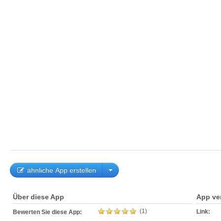
ähnliche App erstellen
Über diese App
App ve
(1)
Link:
Bewerten Sie diese App: