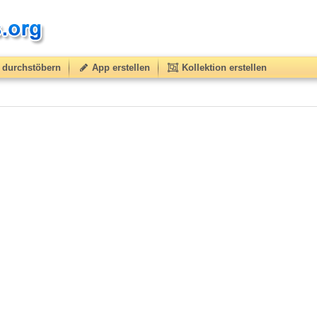
durchstöbern
App erstellen
Kollektion erstellen