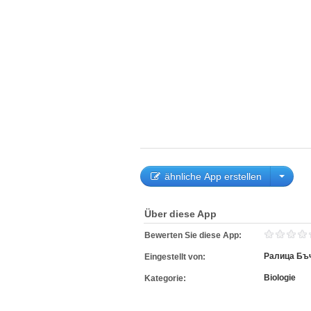
ähnliche App erstellen
Über diese App
Bewerten Sie diese App:
Ралица Бъ
Eingestellt von:
Biologie
Kategorie: