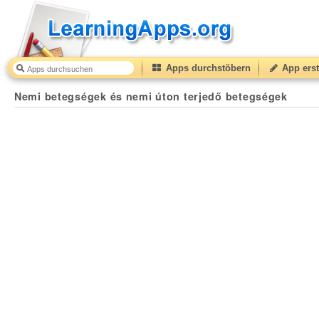
Apps durchstöbern
App erst
Nemi betegségek és nemi úton terjedő betegségek