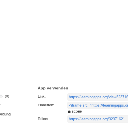
App verwenden
(0)
Link:
Einbetten:
r
SCORM
Bildung
Teilen: