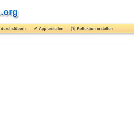
durchstöbern
App erstellen
Kollektion erstellen