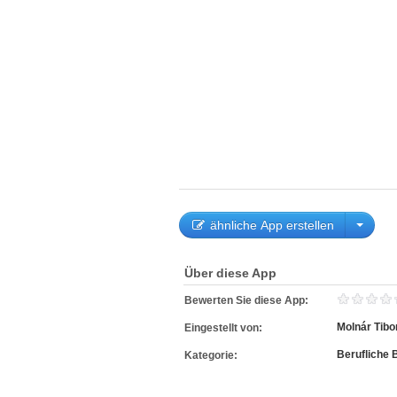
ähnliche App erstellen
Über diese App
Bewerten Sie diese App:
Molnár Tibo
Eingestellt von:
Berufliche 
Kategorie: