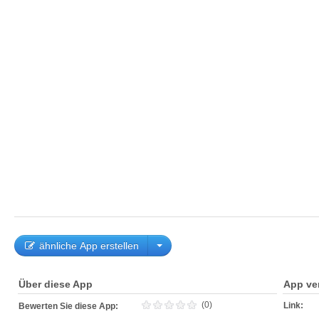
ähnliche App erstellen
Über diese App
App ve
(0)
Link:
Bewerten Sie diese App: