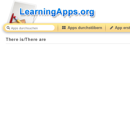
Apps durchstöbern
App erst
There is/There are