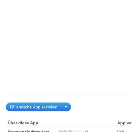
ähnliche App erstellen
Über diese App
App ve
(2)
Link: