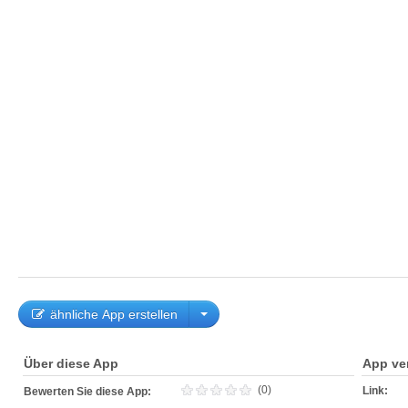
ähnliche App erstellen
Über diese App
App ve
(0)
Link:
Bewerten Sie diese App: