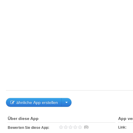
ähnliche App erstellen
Über diese App
App ve
(0)
Link:
Bewerten Sie diese App: