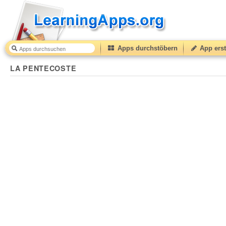
Apps durchstöbern
App erst
LA PENTECOSTE