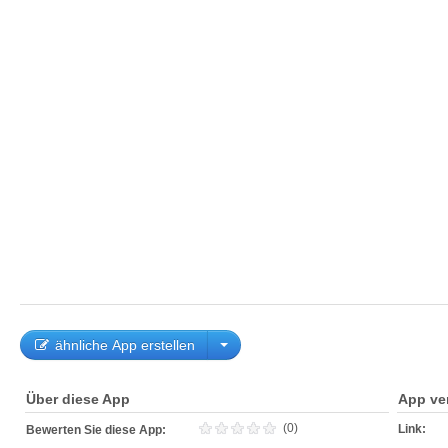
ähnliche App erstellen
Über diese App
App ve
(0)
Link:
Bewerten Sie diese App: