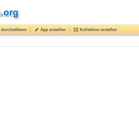
durchstöbern
App erstellen
Kollektion erstellen