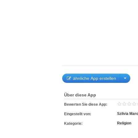
ähnliche App erstellen
Über diese App
Bewerten Sie diese App:
Szilvia Maro
Eingestellt von:
Religion
Kategorie: