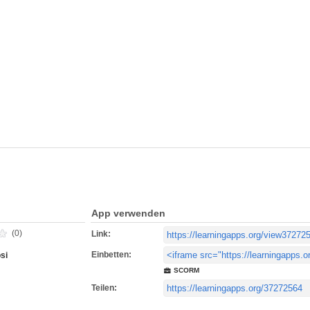
App verwenden
(0)
Link:
Einbetten:
si
SCORM
Teilen: