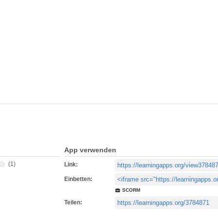
App verwenden
(1)
Link:
Einbetten:
SCORM
Teilen: