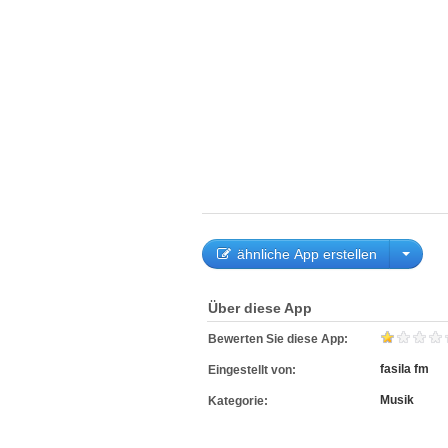
ähnliche App erstellen
Über diese App
Bewerten Sie diese App:
fasila fm
Eingestellt von:
Musik
Kategorie: