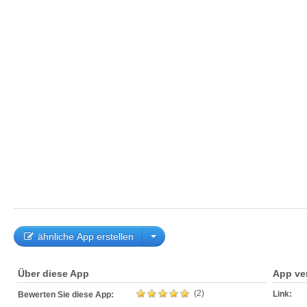
ähnliche App erstellen
Über diese App
App ve
(2)
Link:
Bewerten Sie diese App: