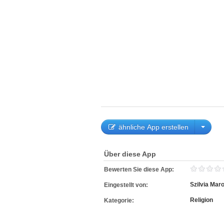
ähnliche App erstellen
Über diese App
Bewerten Sie diese App:
Szilvia Maro
Eingestellt von:
Religion
Kategorie: