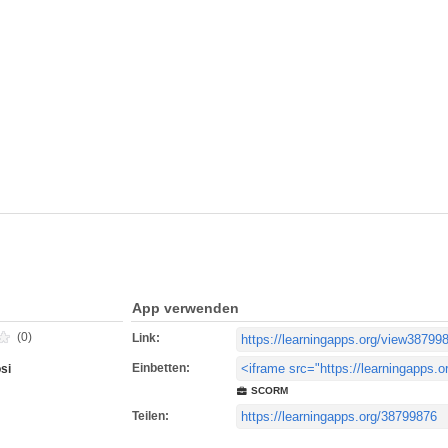
App verwenden
(0)
Link:
Einbetten:
si
SCORM
Teilen: