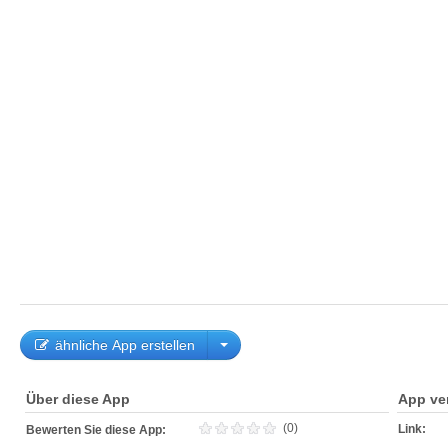
ähnliche App erstellen
Über diese App
App ve
(0)
Link:
Bewerten Sie diese App: