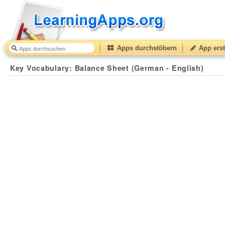
Apps durchstöbern
App erst
Key Vocabulary: Balance Sheet (German - English)