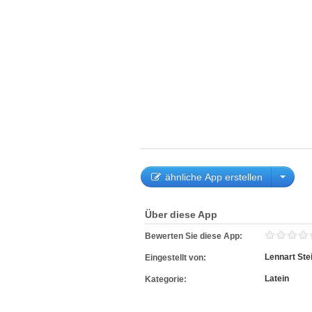
ähnliche App erstellen
Über diese App
Bewerten Sie diese App:
Lennart Ste
Eingestellt von:
Latein
Kategorie: