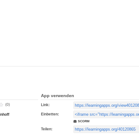
App verwenden
(0)
Link:
Einbetten:
inhoff
SCORM
Teilen: