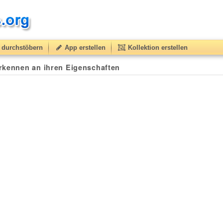
durchstöbern
App erstellen
Kollektion erstellen
rkennen an ihren Eigenschaften