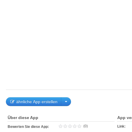
ähnliche App erstellen
Über diese App
App ve
(0)
Link:
Bewerten Sie diese App: