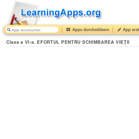
Apps durchstöbern
App erst
Clasa a VI-a. EFORTUL PENTRU SCHIMBAREA VIEȚII