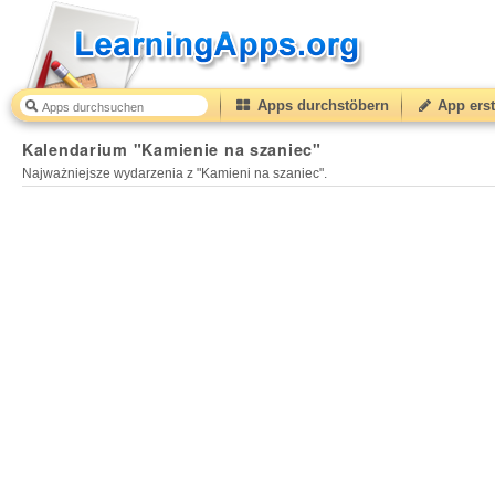
Apps durchstöbern
App erst
Kalendarium "Kamienie na szaniec"
Najważniejsze wydarzenia z "Kamieni na szaniec".