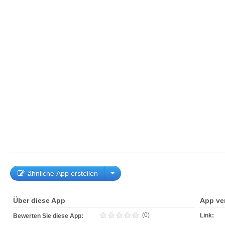
ähnliche App erstellen
Über diese App
App ve
(0)
Link:
Bewerten Sie diese App: