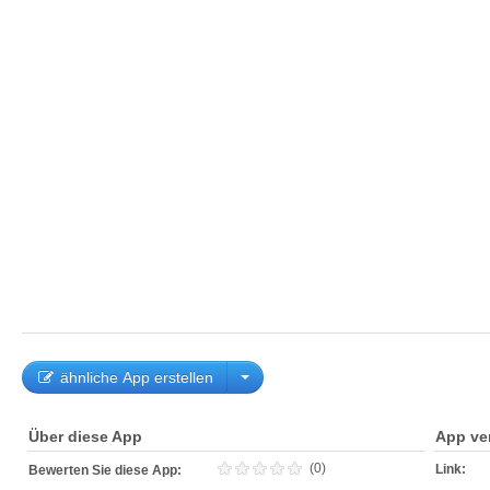
ähnliche App erstellen
Über diese App
App ve
(0)
Link:
Bewerten Sie diese App: