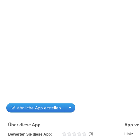
ähnliche App erstellen
Über diese App
App ve
(0)
Link:
Bewerten Sie diese App: