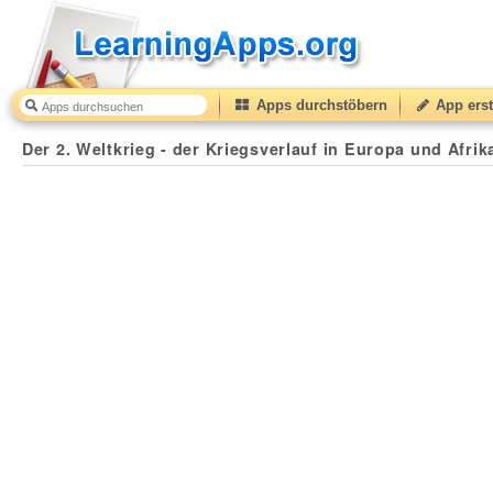
Apps durchstöbern
App erst
Der 2. Weltkrieg - der Kriegsverlauf in Europa und Afrik