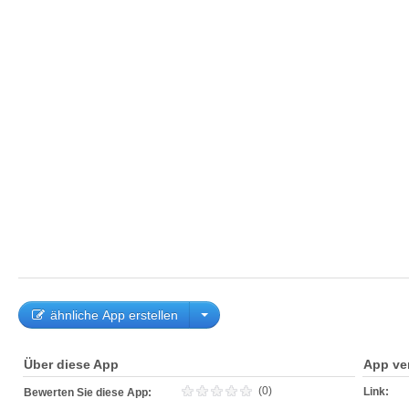
ähnliche App erstellen
Über diese App
App ve
(0)
Link:
Bewerten Sie diese App: