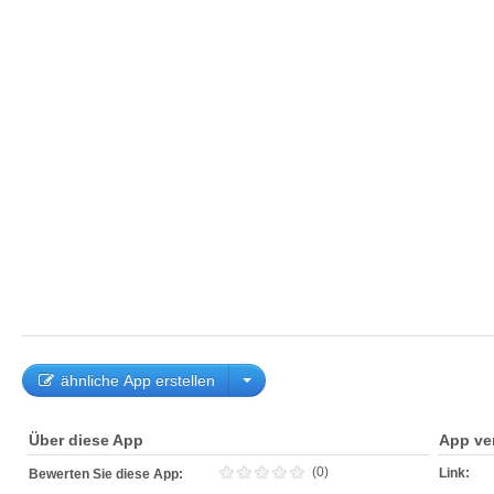
ähnliche App erstellen
Über diese App
App ve
(0)
Link:
Bewerten Sie diese App: