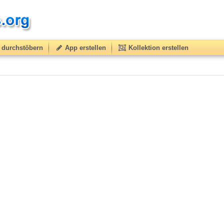
durchstöbern
App erstellen
Kollektion erstellen