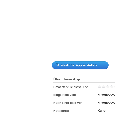
ähnliche App erstellen
Über diese App
Bewerten Sie diese App:
krivonogov
Eingestellt von:
krivonogov
Nach einer Idee von:
Kunst
Kategorie: