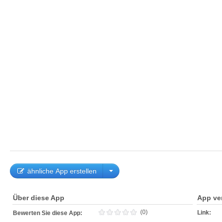
ähnliche App erstellen
Über diese App
App ve
(0)
Link:
Bewerten Sie diese App: