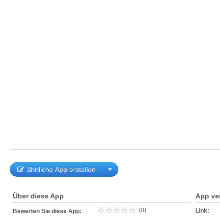
ähnliche App erstellen
Über diese App
App ve
(0)
Link:
Bewerten Sie diese App: