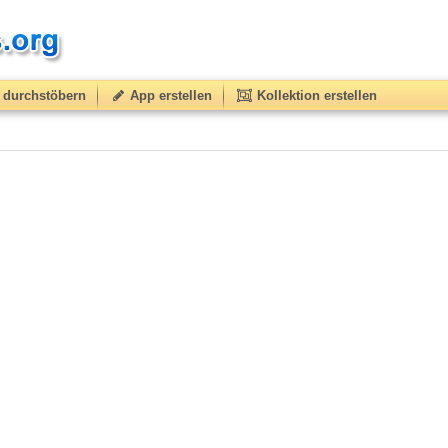
durchstöbern
App erstellen
Kollektion erstellen