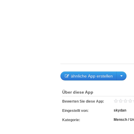
ähnliche App erstellen
Über diese App
Bewerten Sie diese App:
skydan
Eingestellt von:
Mensch / U
Kategorie: