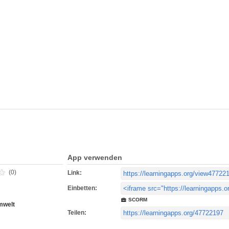
App verwenden
(0)
Link:
Einbetten:
SCORM
mwelt
Teilen: