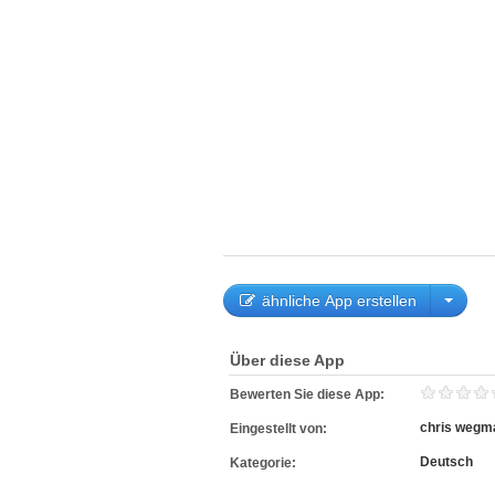
ähnliche App erstellen
Über diese App
Bewerten Sie diese App:
chris wegm
Eingestellt von:
Deutsch
Kategorie: