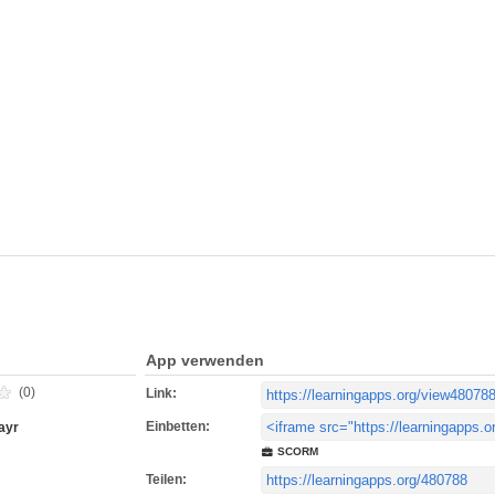
App verwenden
(0)
Link:
Einbetten:
ayr
SCORM
Teilen: