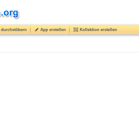
durchstöbern
App erstellen
Kollektion erstellen