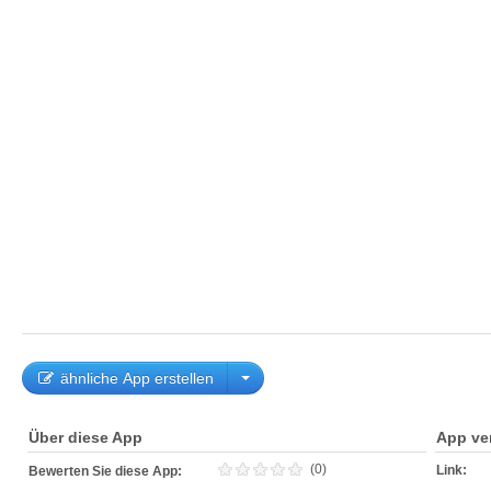
ähnliche App erstellen
Über diese App
App ve
(0)
Link:
Bewerten Sie diese App: