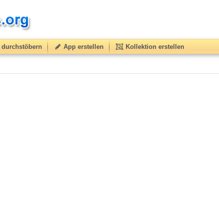
durchstöbern
App erstellen
Kollektion erstellen