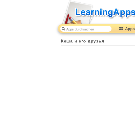
Apps 
Кеша и его друзья