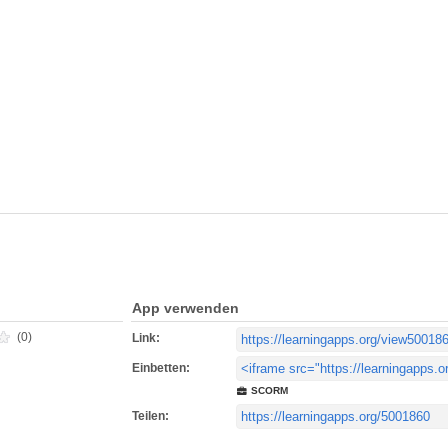
App verwenden
(0)
Link:
Einbetten:
SCORM
Teilen: