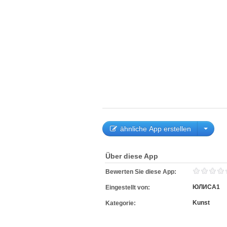
ähnliche App erstellen
Über diese App
Bewerten Sie diese App:
ЮЛИСА1
Eingestellt von:
Kunst
Kategorie: