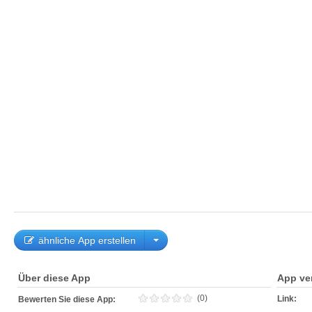
ähnliche App erstellen
Über diese App
App ve
(0)
Link:
Bewerten Sie diese App: