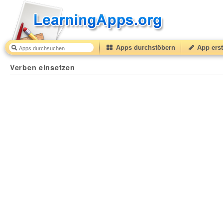
Apps durchstöbern
App erst
Verben einsetzen