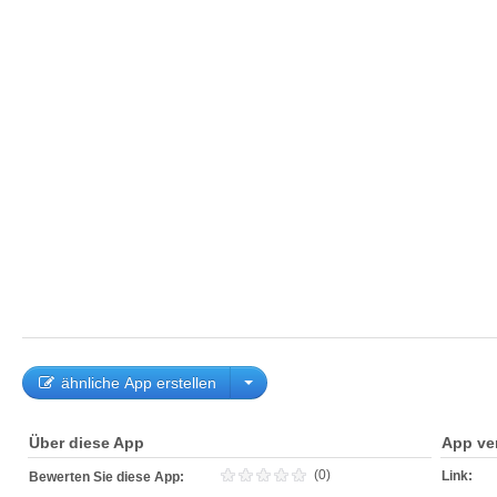
ähnliche App erstellen
Über diese App
App ve
(0)
Link:
Bewerten Sie diese App: