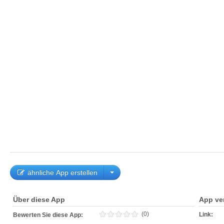
ähnliche App erstellen
Über diese App
App ve
(0)
Link:
Bewerten Sie diese App: