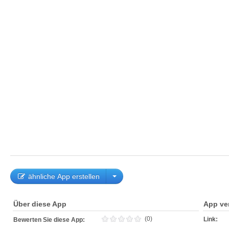
ähnliche App erstellen
Über diese App
App ve
(0)
Link:
Bewerten Sie diese App: